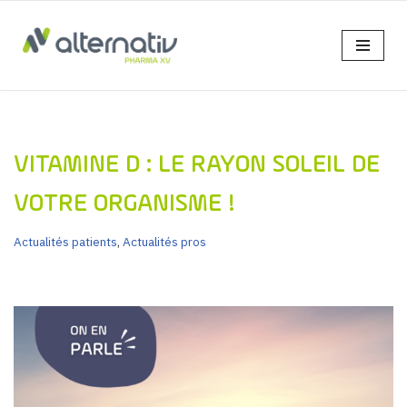
Aller
au
contenu
VITAMINE D : LE RAYON SOLEIL DE
VOTRE ORGANISME !
Actualités patients
,
Actualités pros