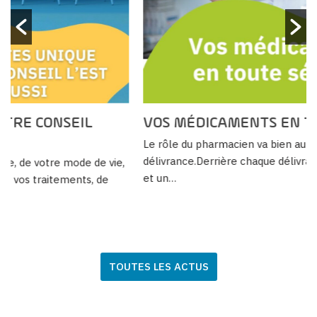
VOS MÉDICAMENTS EN TOUTE SÉCURITÉ
Le rôle du pharmacien va bien au-delà de la simple
délivrance.Derrière chaque délivrance, il y a une analyse
et un…
TOUTES LES ACTUS