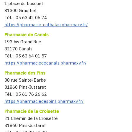
1 place du bosquet
81300 Graulhet
Tél. : 05 63 42 06 74
https://pharmacie-cathalau.pharmaxv.fr/
Pharmacie de Canals
193 bis Grand’Rue
82170 Canals
Tél. : 05 63 64 01 57
https://pharmaciedecanals.pharmaxv.fr/
Pharmacie des Pins
38 rue Sainte-Barbe
31860 Pins-Justaret
Tél. : 05 61 76 26 62
https://pharmaciedespins.pharmaxv.fr/
Pharmacie de la Croisette
21 Chemin de la Croisette
31860 Pins-Justaret