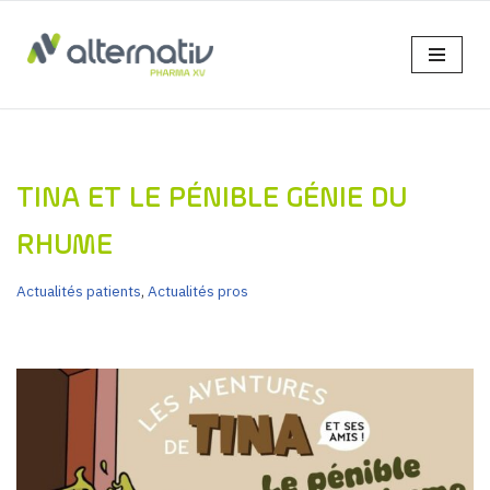
Aller
au
contenu
TINA ET LE PÉNIBLE GÉNIE DU
RHUME
Actualités patients
,
Actualités pros