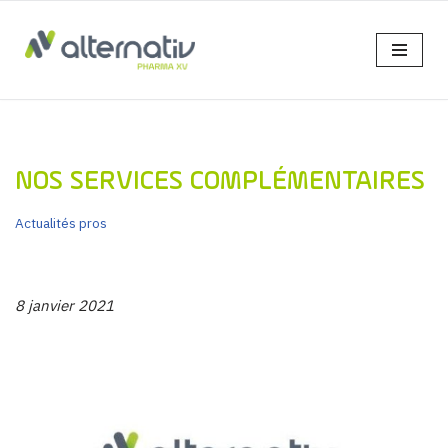
Aller
au
contenu
NOS SERVICES COMPLÉMENTAIRES
Actualités pros
8 janvier 2021