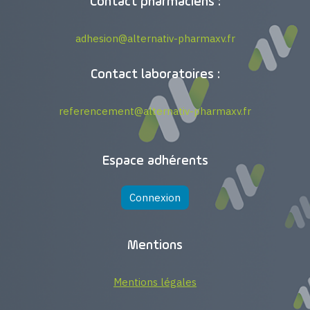
Contact pharmaciens :
adhesion@alternativ-pharmaxv.fr
Contact laboratoires :
referencement@alternativ-pharmaxv.fr
Espace adhérents
Connexion
Mentions
Mentions légales