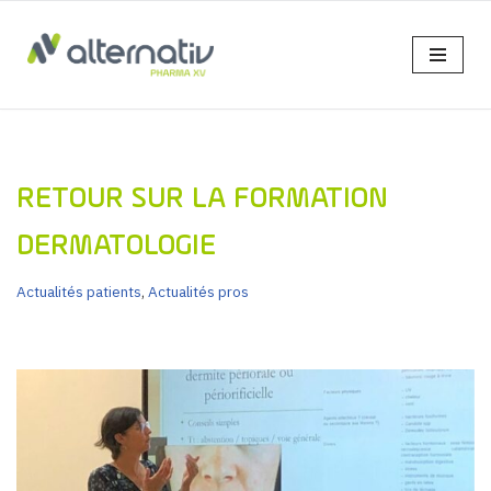
Aller
au
contenu
RETOUR SUR LA FORMATION
DERMATOLOGIE
Actualités patients
,
Actualités pros