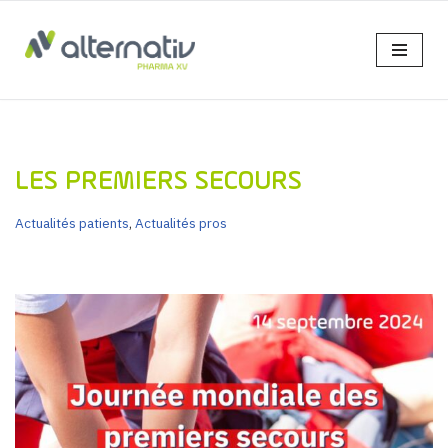
Aller
au
contenu
LES PREMIERS SECOURS
Actualités patients
,
Actualités pros