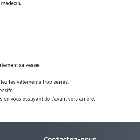
n médecin.
ètement sa vessie.
tez les vêtements trop serrés.
essifs.
 en vous essuyant de l’avant vers arrière.