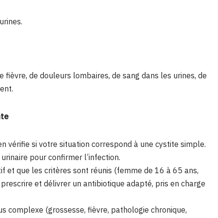
urines.
 fièvre, de douleurs lombaires, de sang dans les urines, de
ent.
nte
vérifie si votre situation correspond à une cystite simple.
 urinaire pour confirmer l’infection.
itif et que les critères sont réunis (femme de 16 à 65 ans,
prescrire et délivrer un antibiotique adapté, pris en charge
lus complexe (grossesse, fièvre, pathologie chronique,