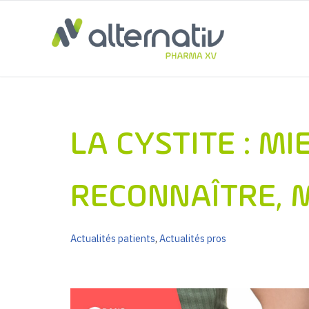
Aller
au
contenu
LA CYSTITE : MI
RECONNAÎTRE, M
Actualités patients
,
Actualités pros