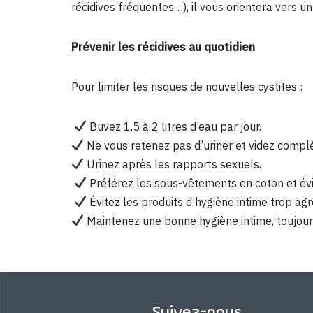
récidives fréquentes…), il vous orientera vers u
Prévenir les récidives au quotidien
Pour limiter les risques de nouvelles cystites :
Buvez 1,5 à 2 litres d’eau par jour.
Ne vous retenez pas d’uriner et videz compl
Urinez après les rapports sexuels.
Préférez les sous-vêtements en coton et évi
Évitez les produits d’hygiène intime trop agr
Maintenez une bonne hygiène intime, toujours