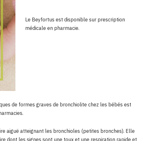
Le Beyfortus est disponible sur prescription
médicale en pharmacie.
isques de formes graves de bronchiolite chez les bébés est
pharmacies.
oire aiguë atteignant les bronchioles (petites bronches). Elle
re dont les signes sont une toux et une respiration rapide et