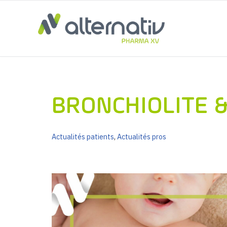
Aller
au
contenu
BRONCHIOLITE 
Actualités patients
,
Actualités pros