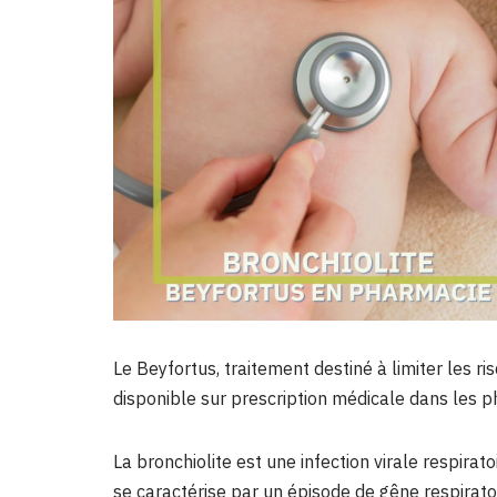
Le Beyfortus, traitement destiné à limiter les r
disponible sur prescription médicale dans les 
La bronchiolite est une infection virale respirat
se caractérise par un épisode de gêne respiratoi