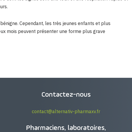
urs.
 bénigne. Cependant, les très jeunes enfants et plus
deux mois peuvent présenter une forme plus grave
Contactez-nous
contact@alternativ-pharmaxv.fr
Pharmaciens, laboratoires,