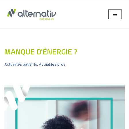
Aller
au
contenu
MANQUE D’ÉNERGIE ?
Actualités patients
,
Actualités pros