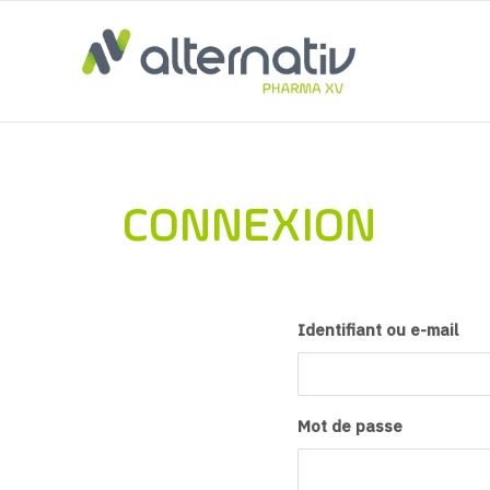
Aller
au
contenu
CONNEXION
Identifiant ou e-mail
Mot de passe