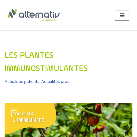
Aller
au
contenu
LES PLANTES
IMMUNOSTIMULANTES
Actualités patients
,
Actualités pros