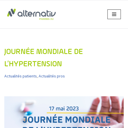
Aller
au
contenu
JOURNÉE MONDIALE DE
L’HYPERTENSION
Actualités patients
,
Actualités pros