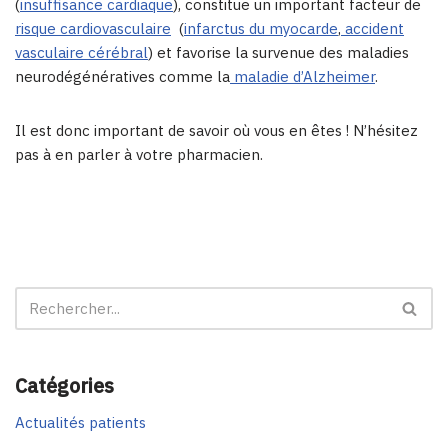
(
insuffisance cardiaque
), constitue un important facteur de
risque cardiovasculaire
(
infarctus du myocarde
,
accident
vasculaire cérébral
) et favorise la survenue des maladies
neurodégénératives comme la
maladie d’Alzheimer
.
Il est donc important de savoir où vous en êtes ! N’hésitez
pas à en parler à votre pharmacien.
Catégories
Actualités patients