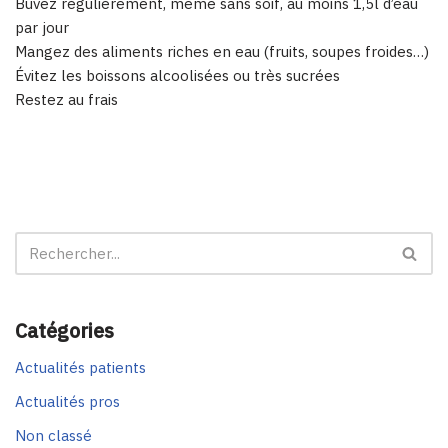
Buvez régulièrement, même sans soif, au moins 1,5l d’eau
par jour
Mangez des aliments riches en eau (fruits, soupes froides…)
Évitez les boissons alcoolisées ou très sucrées
Restez au frais
Catégories
Actualités patients
Actualités pros
Non classé