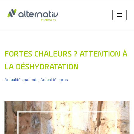
Aller
au
contenu
FORTES CHALEURS ? ATTENTION À
LA DÉSHYDRATATION
Actualités patients
,
Actualités pros