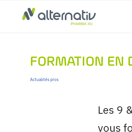
Aller
au
contenu
FORMATION EN
Actualités pros
Les 9 
vous fo