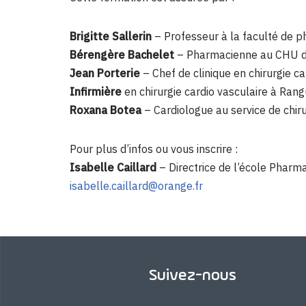
Brigitte Sallerin
– Professeur à la faculté de 
Bérengère Bachelet
– Pharmacienne au CHU d
Jean Porterie
– Chef de clinique en chirurgie ca
Infirmière
en chirurgie cardio vasculaire à Rang
Roxana Botea
– Cardiologue au service de chir
Pour plus d’infos ou vous inscrire :
Isabelle Caillard
– Directrice de l’école Pharm
isabelle.caillard@orange.fr
Suivez-nous