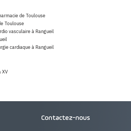
pharmacie de Toulouse
e Toulouse
rdio vasculaire à Rangueil
ueil
urgie cardiaque à Rangueil
a XV
Contactez-nous