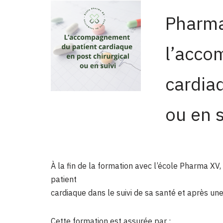
Pharma
l’acco
cardiaq
ou en s
À la fin de la formation avec l’école Pharma X
patient
cardiaque dans le suivi de sa santé et après une
Cette formation est assurée par :