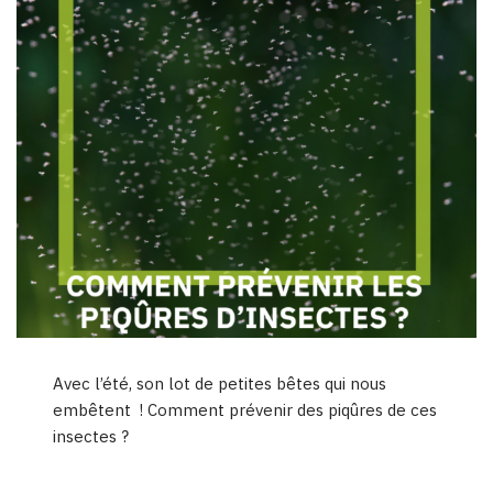
Avec l’été, son lot de petites bêtes qui nous
embêtent ! Comment prévenir des piqûres de ces
insectes ?