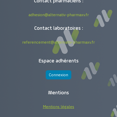
Contact pharmaciens :
adhesion@alternativ-pharmaxv.fr
Contact laboratoires :
referencement@alternativ-pharmaxv.fr
Espace adhérents
Connexion
Mentions
Mentions légales