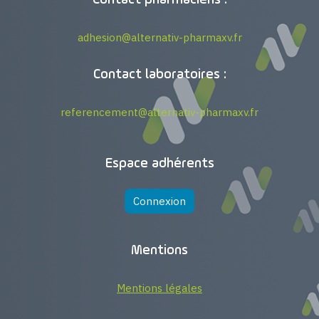
Contact pharmaciens :
adhesion@alternativ-pharmaxv.fr
Contact laboratoires :
referencement@alternativ-pharmaxv.fr
Espace adhérents
Connexion
Mentions
Mentions légales