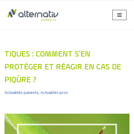
Aller
au
contenu
TIQUES : COMMENT S’EN
PROTÉGER ET RÉAGIR EN CAS DE
PIQÛRE ?
Actualités patients
,
Actualités pros