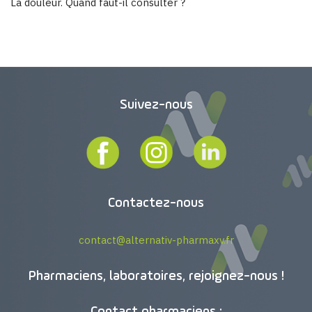
La douleur. Quand faut-il consulter ?
Suivez-nous
Contactez-nous
contact@alternativ-pharmaxv.fr
Pharmaciens, laboratoires, rejoignez-nous !