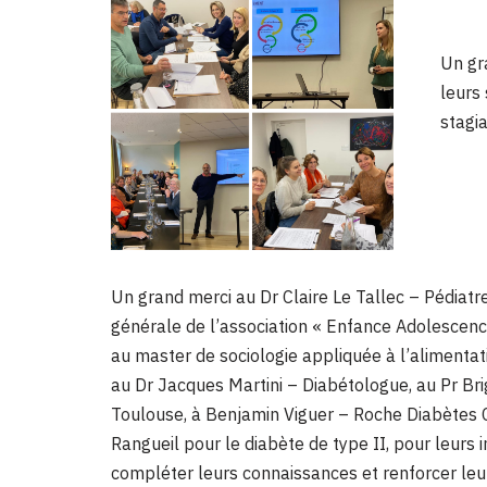
Un gr
leurs
stagia
Un grand merci au Dr Claire Le Tallec – Pédiat
générale de l’association « Enfance Adolescence
au master de sociologie appliquée à l’alimentat
au Dr Jacques Martini – Diabétologue, au Pr Bri
Toulouse, à Benjamin Viguer – Roche Diabètes 
Rangueil pour le diabète de type II, pour leurs 
compléter leurs connaissances et renforcer leu