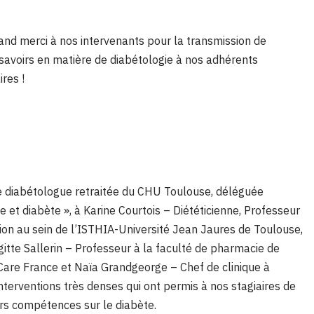
and merci à nos intervenants pour la transmission de
 savoirs en matière de diabétologie à nos adhérents
ires !
re diabétologue retraitée du CHU Toulouse, déléguée
 et diabète », à Karine Courtois – Diététicienne, Professeur
ion au sein de l’ISTHIA-Université Jean Jaures de Toulouse,
gitte Sallerin – Professeur à la faculté de pharmacie de
Care France et Naïa Grandgeorge – Chef de clinique à
interventions très denses qui ont permis à nos stagiaires de
rs compétences sur le diabète.