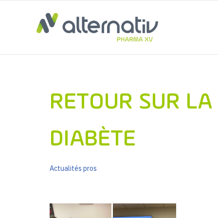
Aller
au
contenu
RETOUR SUR LA
DIABÈTE
Actualités pros