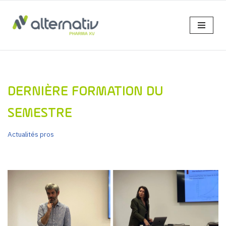
Aller
au
contenu
DERNIÈRE FORMATION DU
SEMESTRE
Actualités pros