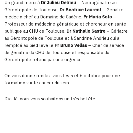
Un grand merci à
Dr Julieu Delrieu
– Neurogériatre au
Gérontopole de Toulouse,
Dr Béatrice Laurent
– Gériatre
médecin chef du Domaine de Cadène,
Pr Maria Soto
–
Professeur de médecine gériatrique et chercheur en santé
publique au CHU de Toulouse,
Dr Nathalie Sastre
– Gériatre
au Gérontopole de Toulouse et à Sandrine Andrieu qui a
remplcé au pied levé le
Pr Bruno Vellas
– Chef de service
de gériatrie du CHU de Toulouse et responsable du
Gérontopole retenu par une urgence.
On vous donne rendez-vous les 5 et 6 octobre pour une
formation sur le cancer du sein.
D’ici là, nous vous souhaitons un très bel été.