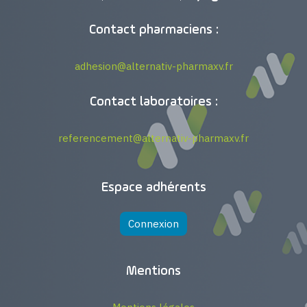
Contact pharmaciens :
adhesion@alternativ-pharmaxv.fr
Contact laboratoires :
referencement@alternativ-pharmaxv.fr
Espace adhérents
Connexion
Mentions