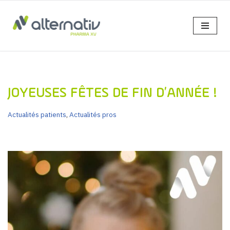
Aller
au
contenu
JOYEUSES FÊTES DE FIN D’ANNÉE !
Actualités patients
,
Actualités pros