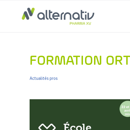
Aller
au
contenu
FORMATION ORT
Actualités pros