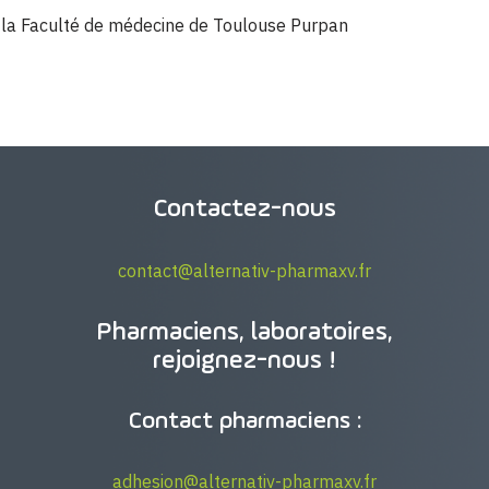
e la Faculté de médecine de Toulouse Purpan
Contactez-nous
contact@alternativ-pharmaxv.fr
Pharmaciens, laboratoires,
rejoignez-nous !
Contact pharmaciens :
adhesion@alternativ-pharmaxv.fr