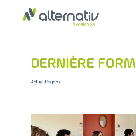
Aller
au
contenu
DERNIÈRE FORM
Actualités pros