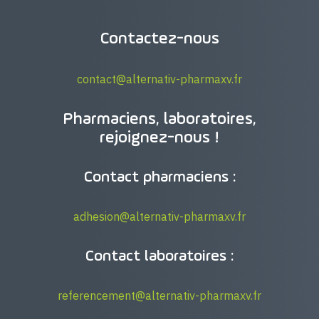
Contactez-nous
contact@alternativ-pharmaxv.fr
Pharmaciens, laboratoires,
rejoignez-nous !
Contact pharmaciens :
adhesion@alternativ-pharmaxv.fr
Contact laboratoires :
referencement@alternativ-pharmaxv.fr