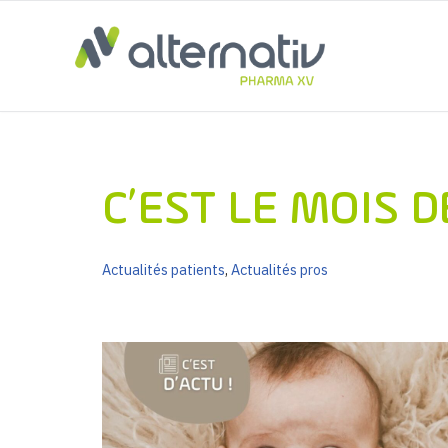
Aller
au
contenu
C’EST LE MOIS 
Actualités patients
,
Actualités pros