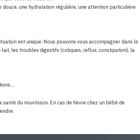
e douce, une hydratation régulière, une attention particulière
e situation est unique. Nous pouvons vous accompagner dans le
lait, les troubles digestifs (coliques, reflux, constipation), la
ations…
la santé du nourrisson. En cas de fièvre chez un bébé de
endre.