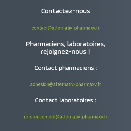
Contactez-nous
contact@alternativ-pharmaxv.fr
Pharmaciens, laboratoires,
rejoignez-nous !
Contact pharmaciens :
adhesion@alternativ-pharmaxv.fr
Contact laboratoires :
referencement@alternativ-pharmaxv.fr