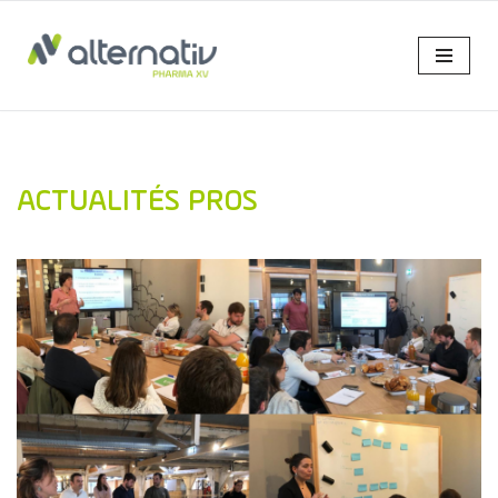
Aller
au
contenu
ACTUALITÉS PROS