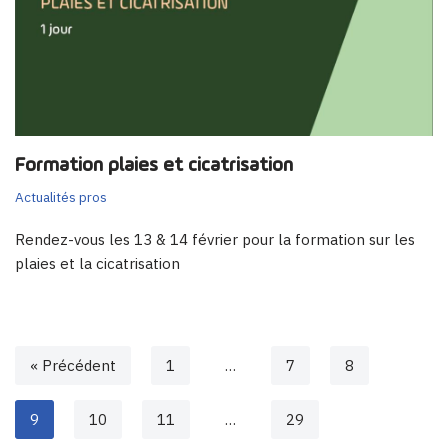
Formation plaies et cicatrisation
Actualités pros
Rendez-vous les 13 & 14 février pour la formation sur les
plaies et la cicatrisation
« Précédent
1
…
7
8
9
10
11
…
29