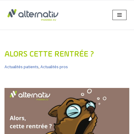
Aller
au
contenu
ALORS CETTE RENTRÉE ?
Actualités patients
,
Actualités pros